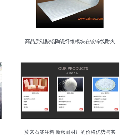
高品质硅酸铝陶瓷纤维模块在镀锌线耐火
材料施工中的应用与价值
莫来石浇注料 新密耐材厂的价格优势与实
战应用