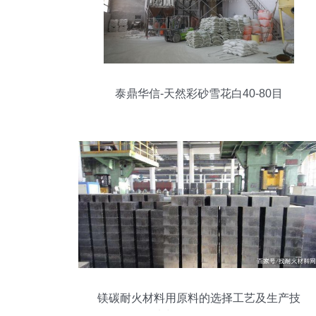
泰鼎华信-天然彩砂雪花白40-80目
镁碳耐火材料用原料的选择工艺及生产技
术与销售策略分析