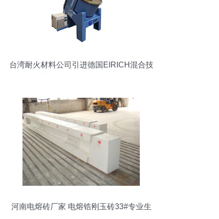
台湾耐火材料公司引进德国EIRICH混合技
术 助力不定型耐火材料品质跃升
河南电熔砖厂家 电熔锆刚玉砖33#专业生
产与诚信销售