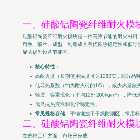
一、硅酸铝陶瓷纤维耐火模
硅酸铝陶瓷纤维耐火模块是一种高效节能的耐火材料，
熔融、喷丝、成型，制造成具有优良热稳定性和低导
显著提升设备节能率。
核心特性
：
高耐火度（长期使用温度可达1260℃，部分品种
低导热系数（约为耐火砖的1/5），减少热量散
轻质、容重现化（平均128~200kg/m³），降
优良抗热震性和化学稳定性。
常见规格存储
：平铺堆放于干燥防潮区，常用标准尺寸
二、硅酸铝陶瓷纤维耐火模
在选择工厂方面，市场已形成