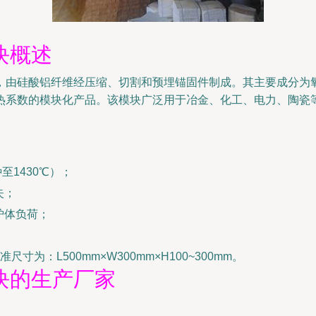
块概述
由硅酸铝纤维经压缩、切割和预埋锚固件制成。其主要成分为氧化铝
热系数的模块化产品。该模块广泛用于冶金、化工、电力、陶瓷
至1430℃）；
失；
低炉体负荷；
为：L500mm×W300mm×H100~300mm。
块的生产厂家