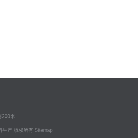
200米
料生产
版权所有
Sitemap