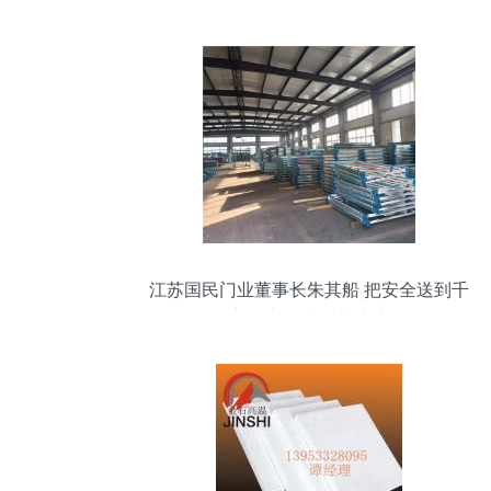
江苏国民门业董事长朱其船 把安全送到千
家万户 耐火材料生产