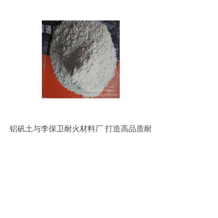
铝矾土与李保卫耐火材料厂 打造高品质耐
火材料销售新标杆