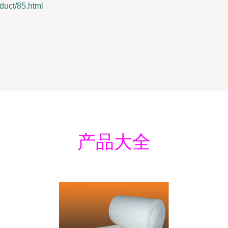
ct/85.html
产品大全