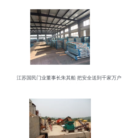
江苏国民门业董事长朱其船 把安全送到千家万户
耐火材料生产