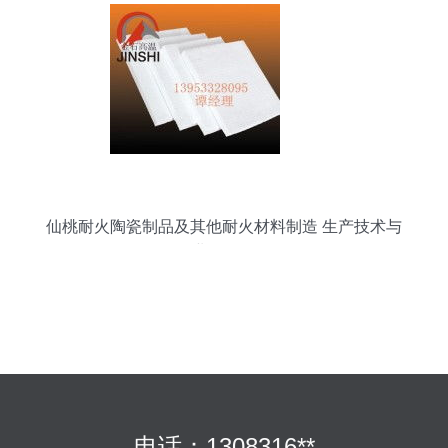
仙桃耐火陶瓷制品及其他耐火材料制造 生产技术与
行业前景解析
电话：1308316**