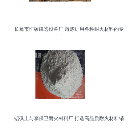
长葛市恒硕磁选设备厂 熔炼炉用各种耐火材料的专
业生产与解决方案
铝矾土与李保卫耐火材料厂 打造高品质耐火材料销
售新标杆